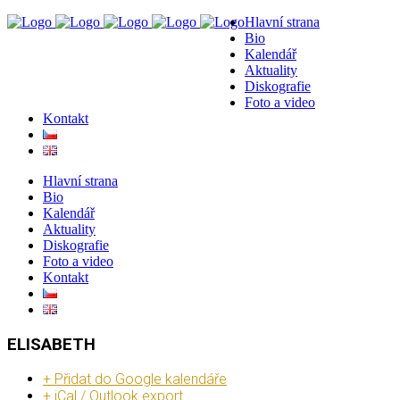
Hlavní strana
Bio
Kalendář
Aktuality
Diskografie
Foto a video
Kontakt
Hlavní strana
Bio
Kalendář
Aktuality
Diskografie
Foto a video
Kontakt
ELISABETH
+ Přidat do Google kalendáře
+ iCal / Outlook export