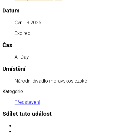
Datum
Čvn 18 2025
Expired!
Čas
All Day
Umístění
Národní divadlo moravskoslezské
Kategorie
Představení
Sdílet tuto událost