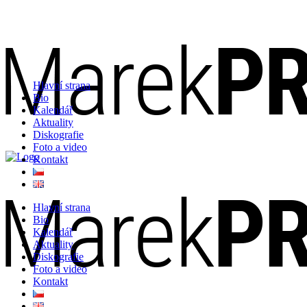
Hlavní strana
Bio
Kalendář
Aktuality
Diskografie
Foto a video
Kontakt
Hlavní strana
Bio
Kalendář
Aktuality
Diskografie
Foto a video
Kontakt