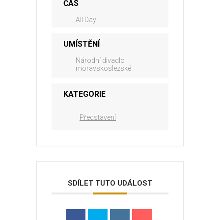
ČAS
All Day
UMÍSTĚNÍ
Národní divadlo
moravskoslezské
KATEGORIE
Představení
SDÍLET TUTO UDÁLOST