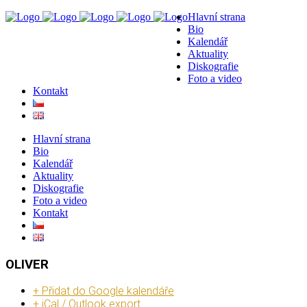
Hlavní strana
Bio
Kalendář
Aktuality
Diskografie
Foto a video
Kontakt
Hlavní strana
Bio
Kalendář
Aktuality
Diskografie
Foto a video
Kontakt
OLIVER
+ Přidat do Google kalendáře
+ iCal / Outlook export