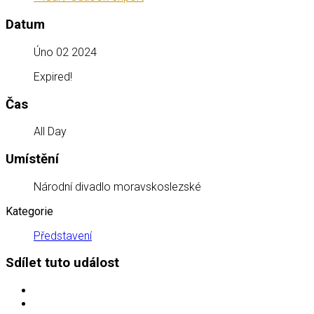
Datum
Úno 02 2024
Expired!
Čas
All Day
Umístění
Národní divadlo moravskoslezské
Kategorie
Představení
Sdílet tuto událost