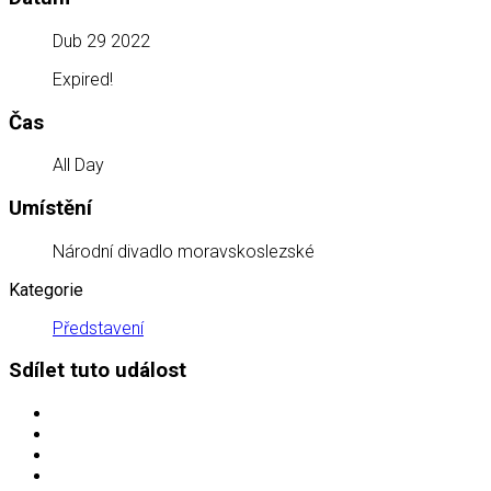
Dub 29 2022
Expired!
Čas
All Day
Umístění
Národní divadlo moravskoslezské
Kategorie
Představení
Sdílet tuto událost